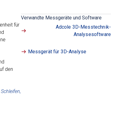
Verwandte Messgeräte und Software
nheit für
Adcole 3D-Messtechnik-
nd
Analysesoftware
hne
Messgerät für 3D-Analyse
nd
uf den
Schleifen,