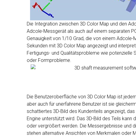
Die Integration zwischen 3D Color Map und den Adc
Adcole-Messgerät als auch auf einem separaten PC-A
Genauigkeit von 1/10 Grad, die von einem Adcole-M
Sekunden mit 3D Color Map angezeigt und interpreti
Fertigungs- und Qualitätsprobleme wie potenzielle 
oder Formprobleme.
Die Benutzeroberfläche von 3D Color Map ist jedem
aber auch für unerfahrene Benutzer ist sie gleiche
schattiertes 3D-Bild des Kundenteils angezeigt, da
Engine unterstützt wird. Das 3D-Bild des Teils kan
oder vergrößert werden. Die Messergebnisse und die
stehen alternative Ansichten von Merkmalen oder M