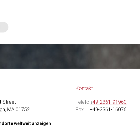
Kontakt
 Street
Telefon
+49-2361-91960
gh, MA 01752
Fax
+49-2361-16076
andorte weltweit anzeigen