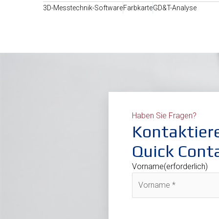
3D-Messtechnik-Software
Farbkarte
GD&T-Analyse
Haben Sie Fragen?
Kontaktier
Quick Cont
Vorname
(erforderlich)