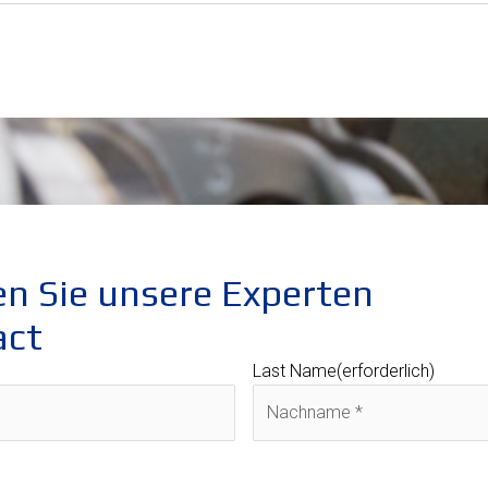
en Sie unsere Experten
act
Last Name
(erforderlich)