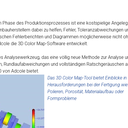
n Phase des Produktionsprozesses ist eine kostspielige Angelege
nbauherstellern dabei zu helfen, Fehler, Toleranzabweichungen u
ischen Fehlerberichten und Diagrammen möglicherweise nicht o
Adcole die 3D Color Map-Software entwickelt.
es Analysewerkzeug, das eine völlig neue Methode zur Analyse u
ern, Rundlaufabweichungen und vollständigen Ratschgeräuschen a
 von Adcole bietet.
Das 3D Color Map-Tool bietet Einblicke in
Herausforderungen bei der Fertigung wie 
Polieren, Porosität, Materialaufbau oder
Formprobleme