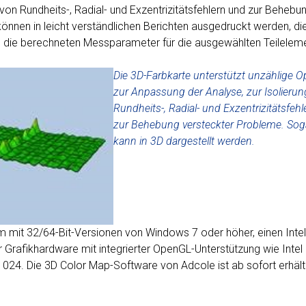
von Rundheits-, Radial- und Exzentrizitätsfehlern und zur Behebu
önnen in leicht verständlichen Berichten ausgedruckt werden, di
die berechneten Messparameter für die ausgewählten Teilelem
Die
3D-Farbkarte unterstützt unzählige O
zur Anpassung der Analyse, zur Isolierun
Rundheits-, Radial- und Exzentrizitätsfeh
zur Behebung versteckter Probleme. Sog
kann in 3D dargestellt werden.
 mit 32/64-Bit-Versionen von Windows 7 oder höher, einen Intel 
 Grafikhardware mit integrierter OpenGL-Unterstützung wie Intel
024. Die 3D Color Map-Software von Adcole ist ab sofort erhältl