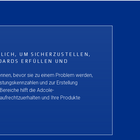
LICH, UM SICHERZUSTELLEN,
DARDS ERFÜLLEN UND
ennen, bevor sie zu einem Problem werden,
istungskennzahlen und zur Erstellung
Bereiche hilft die Adcole-
ufrechtzuerhalten und Ihre Produkte