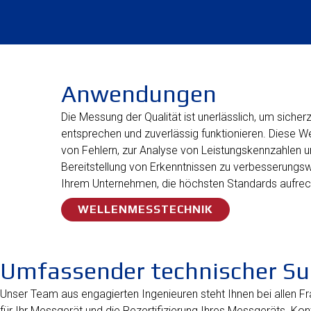
Anwendungen
Die Messung der Qualität ist unerlässlich, um siche
entsprechen und zuverlässig funktionieren. Diese W
von Fehlern, zur Analyse von Leistungskennzahlen und
Bereitstellung von Erkenntnissen zu verbesserungs
Ihrem Unternehmen, die höchsten Standards aufrecht
WELLENMESSTECHNIK
Umfassender technischer Su
Unser Team aus engagierten Ingenieuren steht Ihnen bei allen 
für Ihr Messgerät und die Rezertifizierung Ihres Messgeräts. Ko