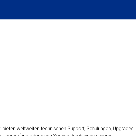
r bieten weltweiten technischen Support, Schulungen, Upgrades
he Überprüfung oder einen Service durch einen unserer