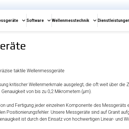
ssgeräte
Software
Wellenmesstechnik
Dienstleistunge
eräte
äzise taktile Wellenmessgeräte
ng kritischer Wellenmerkmale ausgelegt, die oft weit über die Z
 Genauigkeit von bis zu 0,2 Mikrometern (µm).
ion und Fertigung jeder einzelnen Komponente des Messgeräts e
n Positionierungsfehler. Unsere Messgeräte sind auf Granit aufge
nauigkeit ist durch den Einsatz von hochwertigen Linear- und 