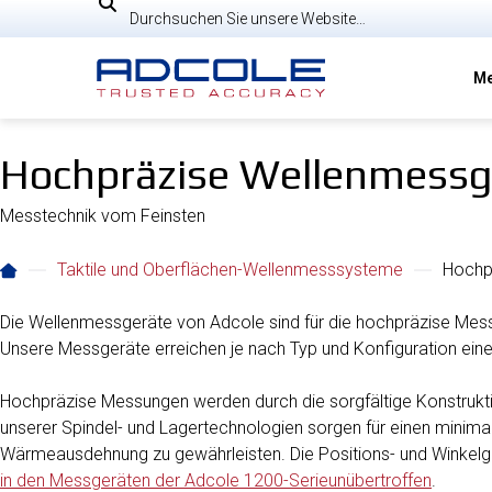
Skip
Suche
to
content
Me
Hochpräzise Wellenmessg
Messtechnik vom Feinsten
Taktile und Oberflächen-Wellenmesssysteme
Hochpr
Die Wellenmessgeräte von Adcole sind für die hochpräzise Messu
Unsere Messgeräte erreichen je nach Typ und Konfiguration eine
Hochpräzise Messungen werden durch die sorgfältige Konstrukt
unserer Spindel- und Lagertechnologien sorgen für einen minimale
Wärmeausdehnung zu gewährleisten. Die Positions- und Winkelge
in den Messgeräten der Adcole 1200-Serieunübertroffen
.