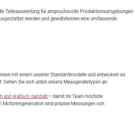
elle Teileauswertung für anspruchsvolle Produktionsumgebungen.
usgestattet werden und gewährleisten eine umfassende
eginnen mit einem unserer Standardmodelle und entwickeln es
ert. Sehen Sie sich unten unsere Messgerätetypen an.
 und grafisch darstellt
—
damit Ihr Team höchste
sten Motorengeneration sind präzise Messungen von