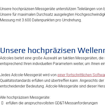
Unsere hochpräzisen Messgeräte unterstützen Teilelängen von bi
Unsere für maximalen Durchsatz ausgelegten Hochgeschwindigke
Messung mit 3.600 Datenpunkten pro Umdrehung.
Unsere hochpräzisen Welle
Adcoles bietet eine große Auswahl an taktilen Messgeräten, die
entsprechend Ihren individuellen Parametern weiter, um Ihnen ei
Jedes Adcole-Messgerät wird von
einer fortschrittlichen Softw
Qualitätsstandards erfüllen und übertreffen kann. Angesichts d
entscheidender Bedeutung. Adcole-Messgeräte sind dieser He
Alle hochpräzisen Messgeräte:
erfüllen die anspruchsvollsten GD&T-Messanforderungen