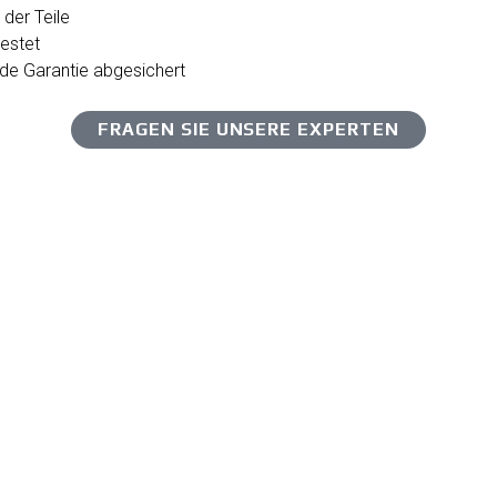
der Teile
testet
de Garantie abgesichert
FRAGEN SIE UNSERE EXPERTEN