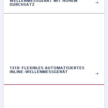
WELLENMESSGERÄT MIT HOHEM
DURCHSATZ
1310: FLEXIBLES AUTOMATISIERTES
INLINE-WELLENMESSGERÄT