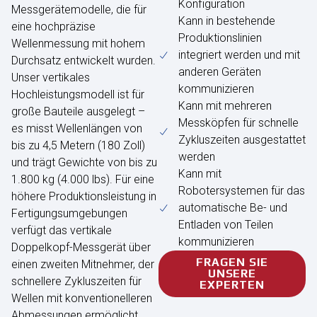
Konfiguration
Messgerätemodelle, die für
Kann in bestehende
eine hochpräzise
Produktionslinien
Wellenmessung mit hohem
integriert werden und mit
Durchsatz entwickelt wurden.
anderen Geräten
Unser vertikales
kommunizieren
Hochleistungsmodell ist für
Kann mit mehreren
große Bauteile ausgelegt –
Messköpfen für schnelle
es misst Wellenlängen von
Zykluszeiten ausgestattet
bis zu 4,5 Metern (180 Zoll)
werden
und trägt Gewichte von bis zu
Kann mit
1.800 kg (4.000 lbs). Für eine
Robotersystemen für das
höhere Produktionsleistung in
automatische Be- und
Fertigungsumgebungen
Entladen von Teilen
verfügt das vertikale
kommunizieren
Doppelkopf-Messgerät über
FRAGEN SIE
einen zweiten Mitnehmer, der
UNSERE
schnellere Zykluszeiten für
EXPERTEN
Wellen mit konventionelleren
Abmessungen ermöglicht.