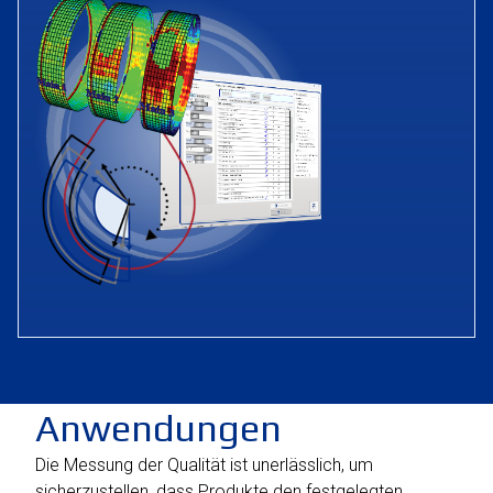
Anwendungen
Die Messung der Qualität ist unerlässlich, um
sicherzustellen, dass Produkte den festgelegten