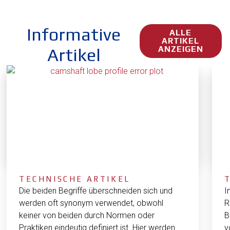
Informative
ALLE
ARTIKEL
ANZEIGEN
Artikel
TECHNISCHE ARTIKEL
Die beiden Begriffe überschneiden sich und
I
werden oft synonym verwendet, obwohl
R
keiner von beiden durch Normen oder
B
Praktiken eindeutig definiert ist. Hier werden
v