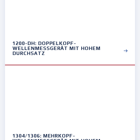
1200-DH: DOPPELKOPF-
WELLENMESSGERÄT MIT HOHEM
DURCHSATZ
1304/1306: MEHRKOPF-