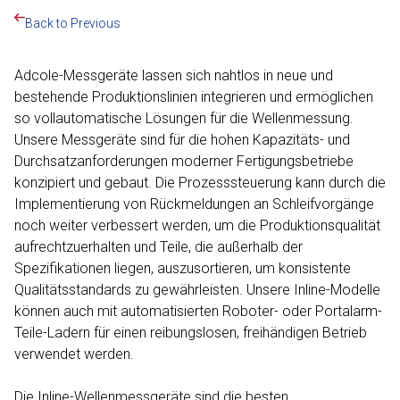
Back to Previous
Adcole-Messgeräte lassen sich nahtlos in neue und
bestehende Produktionslinien integrieren und ermöglichen
so vollautomatische Lösungen für die Wellenmessung.
Unsere Messgeräte sind für die hohen Kapazitäts- und
Durchsatzanforderungen moderner Fertigungsbetriebe
konzipiert und gebaut. Die Prozesssteuerung kann durch die
Implementierung von Rückmeldungen an Schleifvorgänge
noch weiter verbessert werden, um die Produktionsqualität
aufrechtzuerhalten und Teile, die außerhalb der
Spezifikationen liegen, auszusortieren, um konsistente
Qualitätsstandards zu gewährleisten. Unsere Inline-Modelle
können auch mit automatisierten Roboter- oder Portalarm-
Teile-Ladern für einen reibungslosen, freihändigen Betrieb
verwendet werden.
Die Inline-Wellenmessgeräte sind die besten