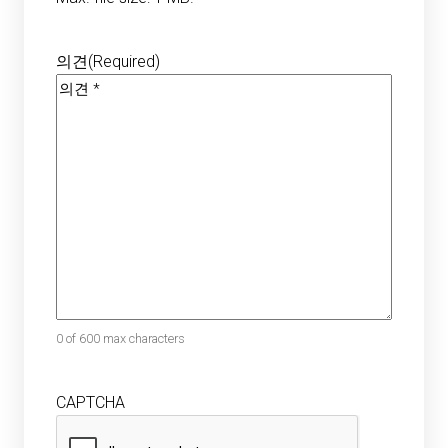
의견
(Required)
0 of 600 max characters
CAPTCHA