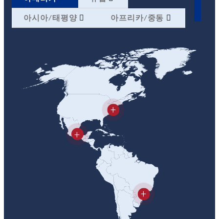
아시아/태평양
아프리카/중동