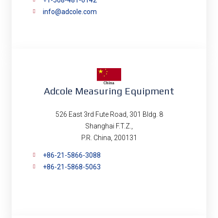
info@adcole.com
Adcole Measuring Equipment
526 East 3rd Fute Road, 301 Bldg. 8
Shanghai F.T.Z.,
P.R. China, 200131
+86-21-5866-3088
+86-21-5868-5063