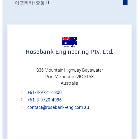
아프리카/중동
Rosebank Engineering Pty. Ltd.
836 Mountain Highway Bayswater
Port Melbourne VIC 3153
Australia
+61-3-9721-1300
+61-3-9720-4996
contact@rosebank-eng.com.au