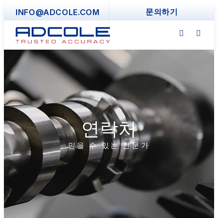
Skip
INFO@ADCOLE.COM
문의하기
to
content
연락처
믿을 수 있는 전문가