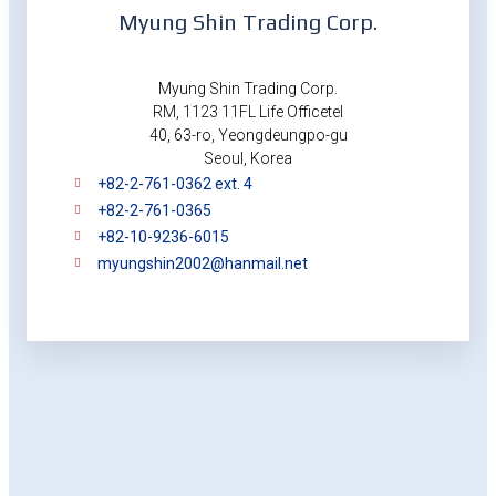
Myung Shin Trading Corp.
Myung Shin Trading Corp.
RM, 1123 11FL Life Officetel
40, 63-ro, Yeongdeungpo-gu
Seoul, Korea
+82-2-761-0362 ext. 4
+82-2-761-0365
+82-10-9236-6015
myungshin2002@hanmail.net