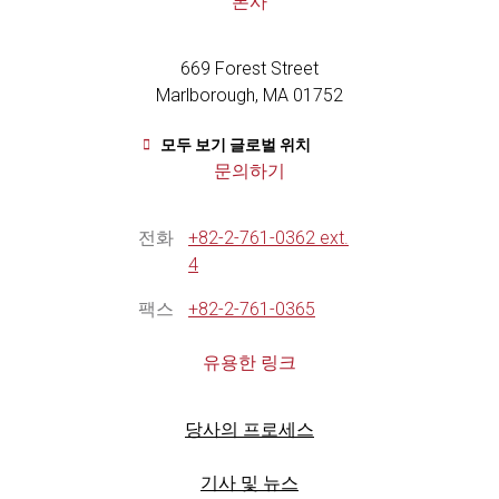
본사
t
u
b
669 Forest Street
e
Marlborough, MA 01752
모두 보기 글로벌 위치
문의하기
전화
+82-2-761-0362 ext.
4
팩스
+82-2-761-0365
유용한 링크
당사의 프로세스
기사 및 뉴스