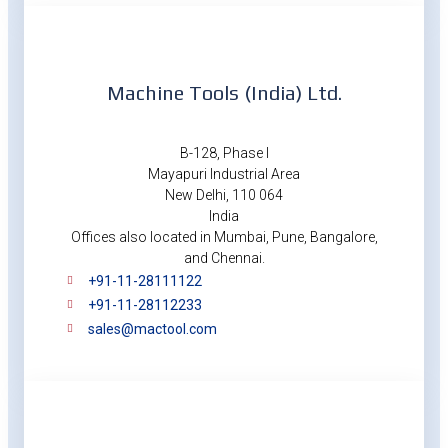
Machine Tools (India) Ltd.
B-128, Phase I
Mayapuri Industrial Area
New Delhi, 110 064
India
Offices also located in Mumbai, Pune, Bangalore,
and Chennai.
+91-11-28111122
+91-11-28112233
sales@mactool.com