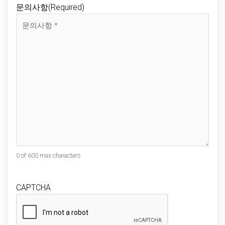
문의사항
(Required)
0 of 600 max characters
CAPTCHA