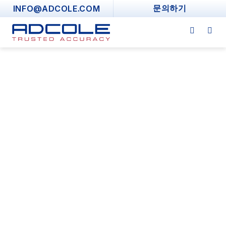
Skip
INFO@ADCOLE.COM
문의하기
to
content
프로그램 빌더 및 차세대
계측 소프트웨어
계측 프로그래밍 및 인터페이스