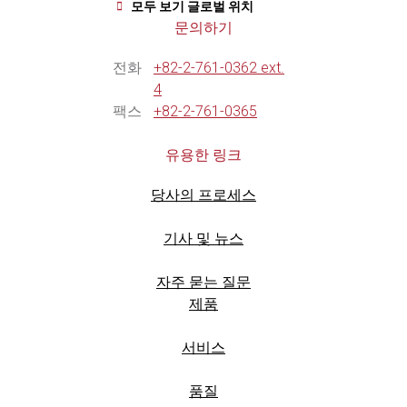
모두 보기 글로벌 위치
문의하기
전화
+82-2-761-0362 ext.
4
팩스
+82-2-761-0365
유용한 링크
당사의 프로세스
기사 및 뉴스
자주 묻는 질문
제품
서비스
품질