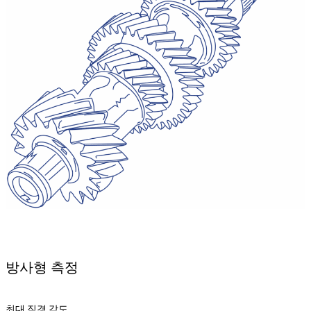
방사형 측정
최대 직경 각도