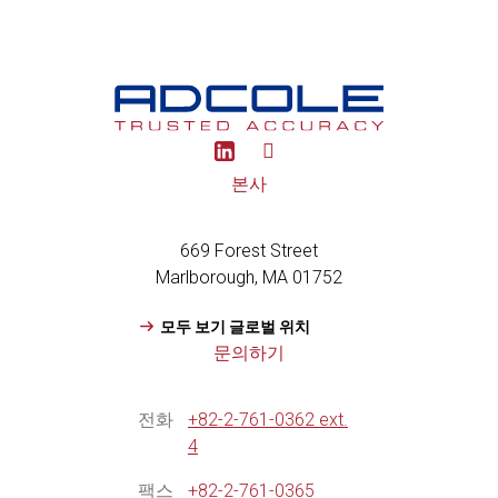
Y
o
u
본사
t
u
b
669 Forest Street
e
Marlborough, MA 01752
모두 보기 글로벌 위치
문의하기
전화
+82-2-761-0362 ext.
4
팩스
+82-2-761-0365