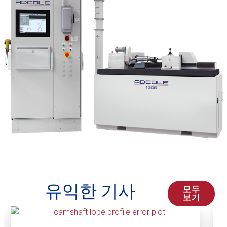
유익한 기사
모두
보기