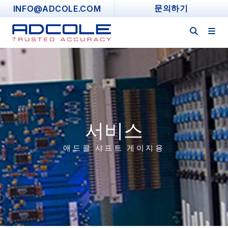
Skip
INFO@ADCOLE.COM
문의하기
to
content
서비스
애드콜 샤프트 게이지용