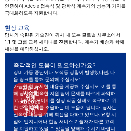
인증하여 Adcole 접촉식 및 광학식 계측기의 성능과 가치를
극대화하도록 지원합니다.
현장 교육
당사의 숙련된 기술진이 귀사 내 또는 글로벌 사무소에서
1:1 및 그룹 교육 세미나를 진행합니다. 계측기 배송과 함께
세션을 예약하십시오.
즉각적인 도움이 필요하신가요?
장비 가동 중단이나 오작동 상황이 발생했다면, 다
음 링크를 통해 문의해 주십시오:
가능한 한 자세한 내용을 제공해 주십시오. 이를 통
긴급 서
비스를
해 당사의 신속한 지원 팀이 문제를 빠르게 파악하
위해
고, Adcole 게이지를 정상 작동 상태로 복구하기 위
ADCOLE
에 문의
한 다음 단계를 조율하는 데 도움이 됩니다. 당사는
하기
신속한 대응을 위해 최선을 다하고 있으나, 요청 시
점에 엔지니어나 현장 서비스 기술자가 다른 고객
을 지원하고 있을 수 있음을 양해해 주시기 바랍니