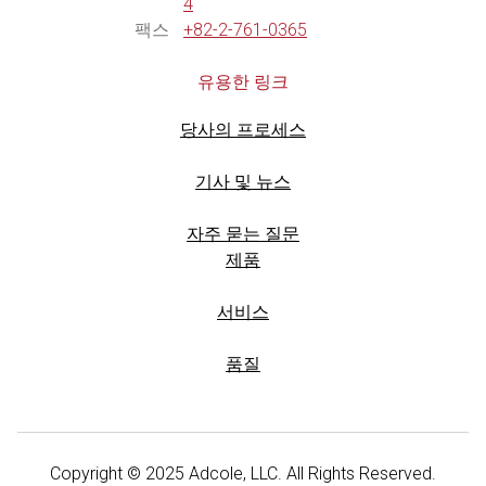
4
팩스
+82-2-761-0365
유용한 링크
당사의 프로세스
기사 및 뉴스
자주 묻는 질문
제품
서비스
품질
Copyright © 2025 Adcole, LLC. All Rights Reserved.