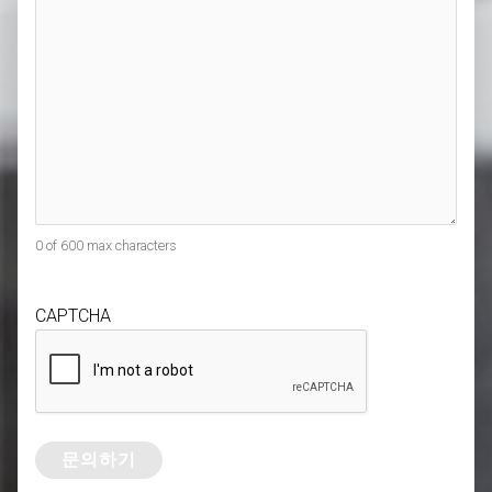
0 of 600 max characters
CAPTCHA