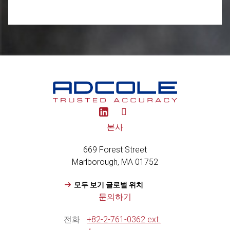
Y
o
u
본사
t
u
669 Forest Street
b
e
Marlborough, MA 01752
모두 보기 글로벌 위치
문의하기
전화
+82-2-761-0362 ext.