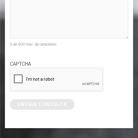
0 de 600 máx. de caracteres
CAPTCHA