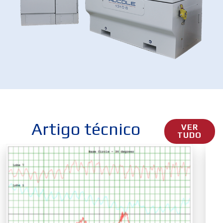
Artigo técnico
VER
TUDO