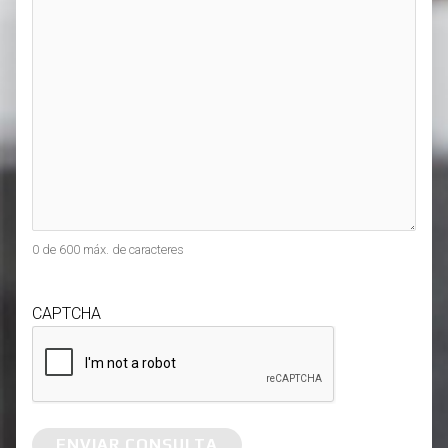
0 de 600 máx. de caracteres
CAPTCHA