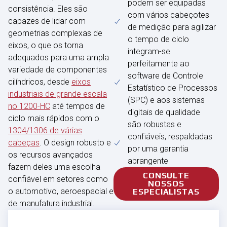
podem ser equipadas
consistência. Eles são
com vários cabeçotes
capazes de lidar com
de medição para agilizar
geometrias complexas de
o tempo de ciclo
eixos, o que os torna
integram-se
adequados para uma ampla
perfeitamente ao
variedade de componentes
software de Controle
cilíndricos, desde
eixos
Estatístico de Processos
industriais de grande escala
(SPC) e aos sistemas
no 1200-HC
até tempos de
digitais de qualidade
ciclo mais rápidos com o
são robustas e
1304/1306 de várias
confiáveis, respaldadas
cabeças
. O design robusto e
por uma garantia
os recursos avançados
abrangente
fazem deles uma escolha
CONSULTE
confiável em setores como
NOSSOS
o automotivo, aeroespacial e
ESPECIALISTAS
de manufatura industrial.