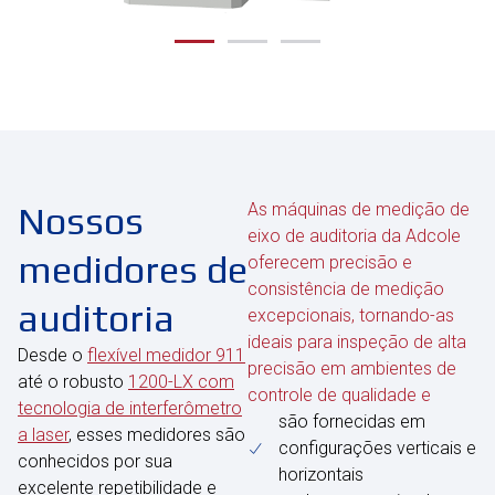
Nossos
As máquinas de medição de
eixo de auditoria da Adcole
medidores de
oferecem precisão e
consistência de medição
auditoria
excepcionais, tornando-as
ideais para inspeção de alta
Desde o
flexível medidor 911
precisão em ambientes de
até o robusto
1200-LX com
controle de qualidade e
tecnologia de interferômetro
são fornecidas em
a laser
, esses medidores são
configurações verticais e
conhecidos por sua
horizontais
excelente repetibilidade e