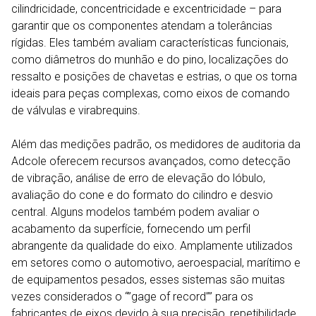
cilindricidade, concentricidade e excentricidade – para
garantir que os componentes atendam a tolerâncias
rígidas. Eles também avaliam características funcionais,
como diâmetros do munhão e do pino, localizações do
ressalto e posições de chavetas e estrias, o que os torna
ideais para peças complexas, como eixos de comando
de válvulas e virabrequins.
Além das medições padrão, os medidores de auditoria da
Adcole oferecem recursos avançados, como detecção
de vibração, análise de erro de elevação do lóbulo,
avaliação do cone e do formato do cilindro e desvio
central. Alguns modelos também podem avaliar o
acabamento da superfície, fornecendo um perfil
abrangente da qualidade do eixo. Amplamente utilizados
em setores como o automotivo, aeroespacial, marítimo e
de equipamentos pesados, esses sistemas são muitas
vezes considerados o “”gage of record”” para os
fabricantes de eixos devido à sua precisão, repetibilidade