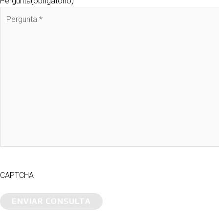
Pergunta
(obrigatório)
CAPTCHA
ENVIAR CONSULTA