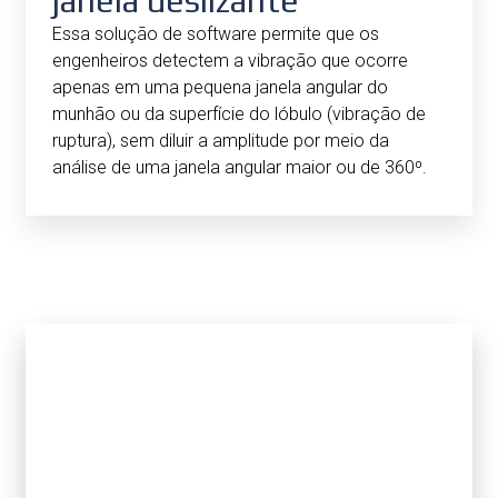
janela deslizante
Essa solução de software permite que os
engenheiros detectem a vibração que ocorre
apenas em uma pequena janela angular do
munhão ou da superfície do lóbulo (vibração de
ruptura), sem diluir a amplitude por meio da
análise de uma janela angular maior ou de 360⁰.