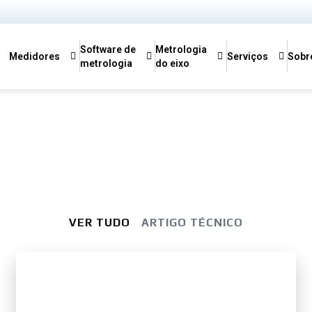
Software de
Metrologia
Medidores
Serviços
Sobr
metrologia
do eixo
VER TUDO
ARTIGO TÉCNICO