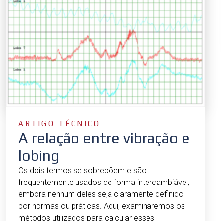
n
n
a
a
ARTIGO TÉCNICO
A relação entre vibração e
lobing
Os dois termos se sobrepõem e são
frequentemente usados de forma intercambiável,
embora nenhum deles seja claramente definido
por normas ou práticas. Aqui, examinaremos os
métodos utilizados para calcular esses