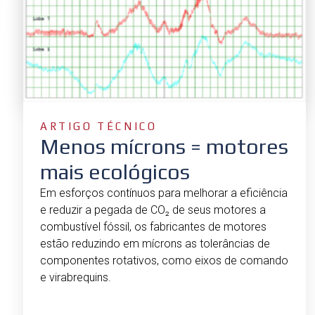
ARTIGO TÉCNICO
Menos mícrons = motores
mais ecológicos
Em esforços contínuos para melhorar a eficiência
e reduzir a pegada de CO₂ de seus motores a
combustível fóssil, os fabricantes de motores
estão reduzindo em mícrons as tolerâncias de
componentes rotativos, como eixos de comando
e virabrequins.