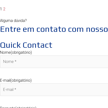
1
2
Alguma dúvida?
Entre em contato com nossos
Quick Contact
Nome
(obrigatório)
E-mail
(obrigatório)