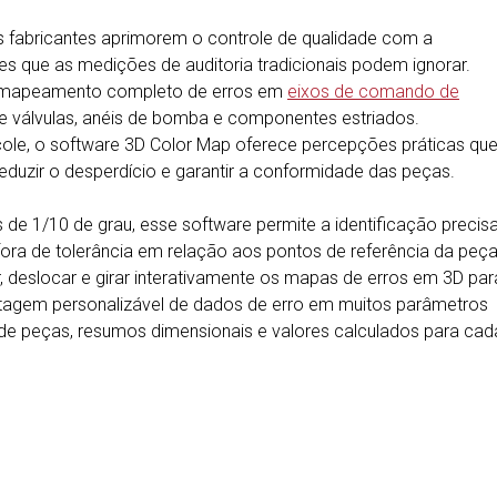
 fabricantes aprimorem o controle de qualidade com a
es que as medições de auditoria tradicionais podem ignorar.
o mapeamento completo de erros em
eixos de comando de
e válvulas, anéis de bomba e componentes estriados.
ole, o software 3D Color Map oferece percepções práticas qu
eduzir o desperdício e garantir a conformidade das peças.
 de 1/10 de grau, esse software permite a identificação precis
fora de tolerância em relação aos pontos de referência da peç
 deslocar e girar interativamente os mapas de erros em 3D par
otagem personalizável de dados de erro em muitos parâmetros
de peças, resumos dimensionais e valores calculados para cad