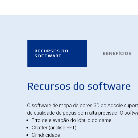
RECURSOS DO
BENEFÍCIOS
SOFTWARE
Recursos do software
O software de mapa de cores 3D da Adcole suport
de qualidade de peças com alta precisão. O softwa
Erro de elevação do lóbulo do came
Chatter (análise FFT)
Cilindricidade