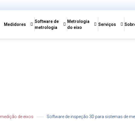
Software de
Metrologia
Medidores
Serviços
Sobr
metrologia
do eixo
Software
DEFECTS
e medição de eixos
Software de inspeção 3D para sistemas de me