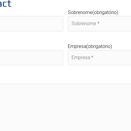
act
Sobrenome
(obrigatório)
Empresa
(obrigatório)