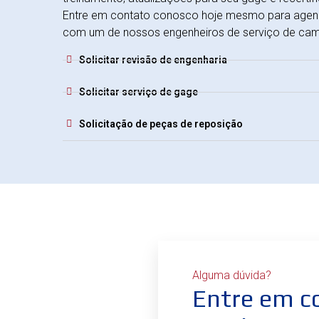
Entre em contato conosco hoje mesmo para agend
com um de nossos engenheiros de serviço de ca
Solicitar revisão de engenharia
Solicitar serviço de gage
Solicitação de peças de reposição
Alguma dúvida?
Entre em c