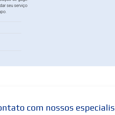
ar seu serviço
mpo.
ontato com nossos especiali