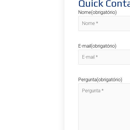
Quick Cont
Nome
(obrigatório)
E-mail
(obrigatório)
Pergunta
(obrigatório)