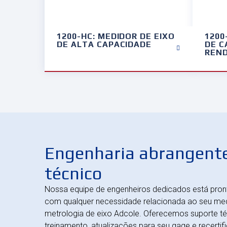
1200-HC: MEDIDOR DE EIXO
1200
DE ALTA CAPACIDADE
DE C
REN
Engenharia abrangente
técnico
Nossa equipe de engenheiros dedicados está pront
com qualquer necessidade relacionada ao seu me
metrologia de eixo Adcole. Oferecemos suporte té
treinamento, atualizações para seu gage e recerti