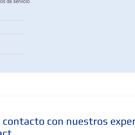
os de servicio
 contacto con nuestros expe
act