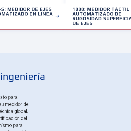
-S: MEDIDOR DE EJES
1000: MEDIDOR TÁCTIL
MATIZADO EN LÍNEA
AUTOMATIZADO DE
RUGOSIDAD SUPERFICI
DE EJES
 ingeniería
isto para
 su medidor de
écnica global,
tificación del
mismo para