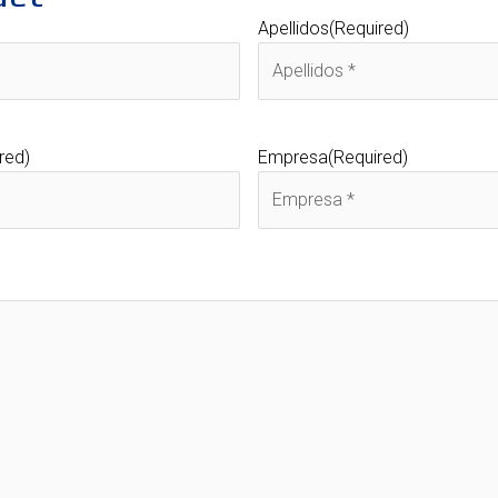
Apellidos
(Required)
red)
Empresa
(Required)