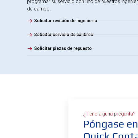
programar su servicio con uno de nuestros ingenier
de campo.
Solicitar revisión de ingeniería
Solicitar servicio de calibres
Solicitar piezas de repuesto
¿Tiene alguna pregunta?
Póngase en
Quick Cont