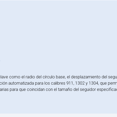
e
lave como el radio del círculo base, el desplazamiento del seguid
ción automatizada para los calibres 911, 1302 y 1304, que perm
rias para que coincidan con el tamaño del seguidor especificad