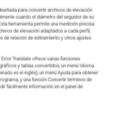
 diseñada para convertir archivos de elevación
lmente cuando el diámetro del seguidor de su
 Esta herramienta permite una medición precisa
chivos de elevación adaptados a cada perfil,
os de relación de estiramiento y otros ajustes
 Error Translate ofrece varias funciones
gráficos y tablas convertidos; un menú Idioma
minado es el inglés); un menú Ayuda para obtener
programa; y una función Convertir términos de
dir fácilmente información en el panel de