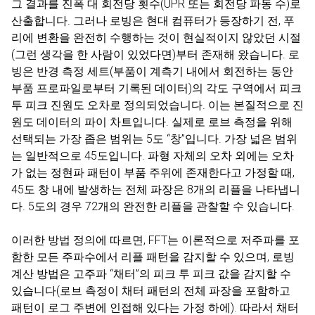
그 결과를 진폭 대 회전당 횟수(UPR 또는 회전당 파동 수)로
산출합니다. 그러나 로빙은 현대 컴퓨터가 등장하기 전, 푸
리에 변환을 완전히 수행하는 것이 현실적이지 않았던 시절
(그런 생각을 한 사람이 있었다면)부터 존재해 왔습니다. 로
빙은 반경 측정 세트(부품이 계측기 내에서 회전하는 동안
부품 프로파일로부터 기록된 데이터)의 각도 구역에서 피크
투 피크 진원도 오차로 정의되었습니다. 이는 본질적으로 진
원도 데이터의 파이 차트입니다. 실제로 로브 측정을 위해
선택되는 가장 좁은 범위는 5도 “창”입니다. 가장 넓은 범위
는 일반적으로 45도입니다. 파형 자체의 오차 외에는 오차
가 없는 정현파 패턴이 부품 주위에 존재한다고 가정할 때,
45도 창 내에 발생하는 전체 파장은 8개의 리플을 나타냅니
다. 5도의 경우 72개의 완전한 리플을 관찰할 수 있습니다.
이러한 방법 정의에 따르면, FFT는 이론적으로 저주파를 포
함한 모든 주파수에서 리플 패턴을 감지할 수 있으며, 로빙
계산 방법은 고주파 “채터”의 피크 투 피크 값을 감지할 수
있습니다(로브 측정이 채터 패턴의 전체 파장을 포함하고
패턴이 로그 주변에 인접해 있다는 가정 하에). 따라서 채터