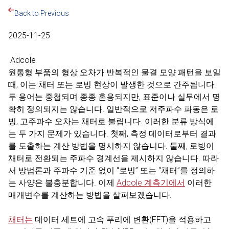
Back to Previous
2025-11-25
Adcole
원통형 부품의 형상 오차가 반복적인 물결 모양 패턴을 보일
때, 이는 채터 또는 로빙 현상이 발생한 것으로 간주됩니다.
두 용어는 중첩되며 종종 혼용되지만, 표준이나 실무에서 명
확히 정의되지는 않습니다. 일반적으로 저주파수 파동은 로
빙, 고주파수 오차는 채터로 불립니다. 이러한 분류 방식에
는 두 가지 문제가 있습니다. 첫째, 측정 데이터로부터 결과
를 도출하는 계산 방법을 명시하지 않습니다. 둘째, 로빙이
채터로 전환되는 주파수 경계선을 제시하지 않습니다. 따라
서 방법론과 주파수 기준 없이 “로빙” 또는 “채터”를 정의하
는 사양은 불충분합니다. 이제
Adcole 계측기에서
이러한
매개변수를 계산하는 방법을 살펴보겠습니다.
채터는
데이터 세트에 고속 푸리에 변환(FFT)을 적용하고