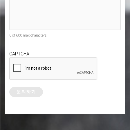
0 of 600 max characters
CAPTCHA