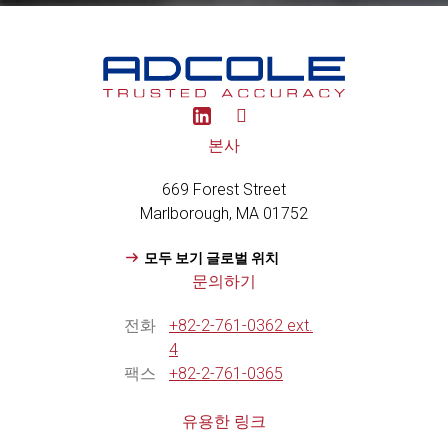
Y
o
u
본사
t
u
669 Forest Street
b
e
Marlborough, MA 01752
모두 보기 글로벌 위치
문의하기
전화
+82-2-761-0362 ext.
4
팩스
+82-2-761-0365
유용한 링크