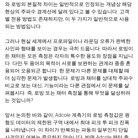
와 로빙의 본질적 차이는 일반적으로 인정되는 개념상 해당
현상의 주파수 경계선에 달려 있다고 볼 수 있습니다. 고객
별 전용 방법도 존재하지만, 이 두 가지가 일반적으로 사용
되는 방법입니다.
그러나 현실 세계에서 프로파일이나 라운딩 오류가 완벽한
사인파 형태를 보이는 경우는 극히 드뭅니다. 따라서 로빙이
든 채터든 모든 측정은 각자의 특수한 용도와 장점을 지닙니
다. 다만 두 용어의 목적이 서로를 보완하는 관계라 종종 혼
용되어 오용되곤 합니다. 한 문제가 다른 문제를 대체할 때
더 심각한 문제가 발생합니다. 로빙과 채터를 상대적 주파수
비교로 보는 대신, 기능이라는 다른 관점에서 이 문제를 살
펴봅시다. 즉, 로빙 또는 채터 측정을 통해 무엇을 달성하려
는 것입니까?
앞서 논의한 바와 같이, Adcole 계측기의 로빙 측정값은 원
형도 데이터의 제한된 구역 내에서 최대 피크 투 피크 진폭
을 나타냅니다. 이 차이가 반복되는 파동의 일부인지 단일
사건인지 여부는 중요하지 않습니다. 반면 Adcole 채터 측