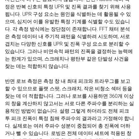
정은 반복 신호의 특정 UPR 및 진폭 결과를 찾기 위해 사용
됩니다. UPR 구성 요소는 원인을 식별하는 데 활용될 수 있
으며, 심지어 이를 유발한 특정 기계를 식별할 수도 있습니
다. 각 측정 방식에는 장단점이 존재합니다. FFT 채터 분석
은 측정 데이터 내 주기적 패턴을 식별하려 시도하며, 서로
겹치는 다양한 신호를 UPR 및 진폭 구성 요소로 분리할 수
있습니다. 그러나 비연속적 패턴의 진폭을 결정하는 능력에
는 한계가 있으며, 스크래치나 평탄부 같은 단발성 사건을
찾는 데는 적합하지 않습니다.
반면 로브 측정은 측정 창 내 최대 피크와 트라우그를 보고
할 수 있으므로 플랫 스팟, 스크래치, 작은 비청소 섹터 등을
찾는 데 더 적합합니다. 그러나 로브를 사용하면 360개 이상
의 창을 계산하지 않고서는 서로 다른 주파수를 분리하는 실
용적인 방법이 없습니다. 설령 그렇게 하더라도 전체 피크
투 피크 진폭이 특정 침해 주파수의 결과라고 가정해야 합니
다. 실제로는 여러 주파수 성분이 중첩되어 총 진폭에 더하
거나 뺄 수 있습니다. 로빙은 전체 데이터 세트에 적용된 창