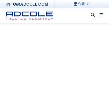
Skip
INFO@ADCOLE.COM
문의하기
to
content
채터와 로빙의 관계
기술 문서