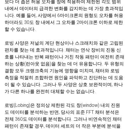
보다 더 좁은 허용 오차를 창에 적용하여 제한된 각도 범위
내에서 데이터의 급격한 변화를 감지하는 데 가장 효과적입
니다. 예를 들어, 사양에서 6마이크론의 원형도 오차를 허용
하더라도 30도 창 내에서 그 오차를 2마이크론 이하로 제한
할 수 있습니다.
로빙 사양은 저널의 계단 현상이나 스크래치와 같은 고립된
편차를 찾는 데 효과적입니다. 채터는 연삭 장비의 진동 신
호를 나타내는 반복 패턴이나 거친 작동 패턴이 여전히 존재
하는 상황(런아웃 없음)을 찾는 데 더 유용합니다. 두 유형의
결함 모두 크랭크축의 기능에 영향을 미치며, 채터와 로빙
측정을 적절히 조합하면 원인을 파악하고 진단하는 데 도움
이 될 수 있습니다. 그러나 두 사양은 상호 보완적이며, 하나
가 다른 하나를 완전히 대체할 수는 없습니다.
로빙(Lobing)은 정의상 제한된 각도 창(window) 내의 진원
도 데이터를 분석하는 반면, 당사의 표준 FFT 채터 분석은
전체 360도 데이터를 분석합니다. 그러나 비연속적인 채터
패턴이 존재할 경우, 데이터 세트의 더 작은 부분에 분석을