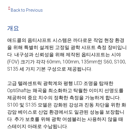
Back to Previous
개요
애드콜의 옵티샤프트 시스템은 까다로운 작업 현장 환경
을 위해 특별히 설계된 고정밀 광학 샤프트 측정 장비입니
다. 내구성과 신뢰성을 위해 제작된 옵티샤프트는 시야
(FOV) 크기가 각각 60mm, 100mm, 135mm인 S60, S100,
S135 세 가지 기본 구성으로 제공됩니다.
고급 텔레센트릭 광학계와 평행 LED 조명을 탑재한
OptiShaft는 왜곡을 최소화하고 탁월한 이미지 선명도를
제공하여 중요 치수의 정확한 측정을 가능하게 합니다.
S100 및 S135 모델은 강화된 강성과 진동 차단을 위한 화
강암 베이스로 산업 환경에서도 일관된 성능을 보장합니
다. 추가 보호를 위해 광학 어셈블리는 사용하지 않을 때
스테이지 아래로 수납됩니다.