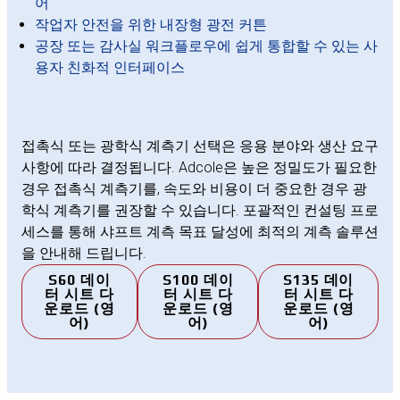
어
작업자 안전을 위한 내장형 광전 커튼
공장 또는 감사실 워크플로우에 쉽게 통합할 수 있는 사
용자 친화적 인터페이스
접촉식 또는 광학식 계측기 선택은 응용 분야와 생산 요구
사항에 따라 결정됩니다. Adcole은 높은 정밀도가 필요한
경우 접촉식 계측기를, 속도와 비용이 더 중요한 경우 광
학식 계측기를 권장할 수 있습니다. 포괄적인 컨설팅 프로
세스를 통해 샤프트 계측 목표 달성에 최적의 계측 솔루션
을 안내해 드립니다.
S60 데이
S100 데이
S135 데이
터 시트 다
터 시트 다
터 시트 다
운로드 (영
운로드 (영
운로드 (영
어)
어)
어)