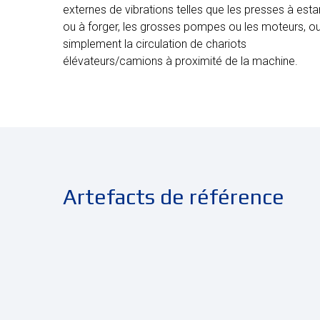
externes de vibrations telles que les presses à est
ou à forger, les grosses pompes ou les moteurs, o
simplement la circulation de chariots
élévateurs/camions à proximité de la machine.
Artefacts de référence