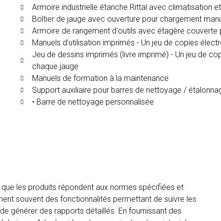
Armoire industrielle étanche Rittal avec climatisatio
Boîtier de jauge avec ouverture pour chargement man
Armoire de rangement d'outils avec étagère couverte
Manuels d'utilisation imprimés - Un jeu de copies élec
Jeu de dessins imprimés (livre imprimé) - Un jeu de co
chaque jauge
Manuels de formation à la maintenance
Support auxiliaire pour barres de nettoyage / étalonna
• Barre de nettoyage personnalisée
ir que les produits répondent aux normes spécifiées et
nent souvent des fonctionnalités permettant de suivre les
de générer des rapports détaillés. En fournissant des