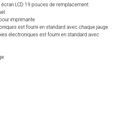
n et écran LCD 19 pouces de remplacement
uel
 pour imprimante
troniques est fourni en standard avec chaque jauge
pies électroniques est fourni en standard avec
ge