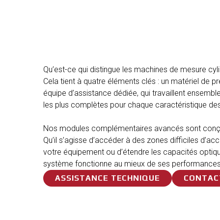
Qu’est-ce qui distingue les machines de mesure cy
Cela tient à quatre éléments clés : un matériel de préc
équipe d’assistance dédiée, qui travaillent ensemble
les plus complètes pour chaque caractéristique de
Nos modules complémentaires avancés sont conçus p
Qu’il s’agisse d’accéder à des zones difficiles d’ac
votre équipement ou d’étendre les capacités optiqu
système fonctionne au mieux de ses performances
ASSISTANCE TECHNIQUE
CONTAC