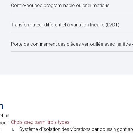
Contre-poupée programmable ou pneumatique
Transformateur différentiel à variation linéaire (LVDT)
Porte de confinement des pièces verrouillée avec fenêtr
n
et un
Choisissez parmi trois types :
pour
Système d'isolation des vibrations par coussin gonfla
s