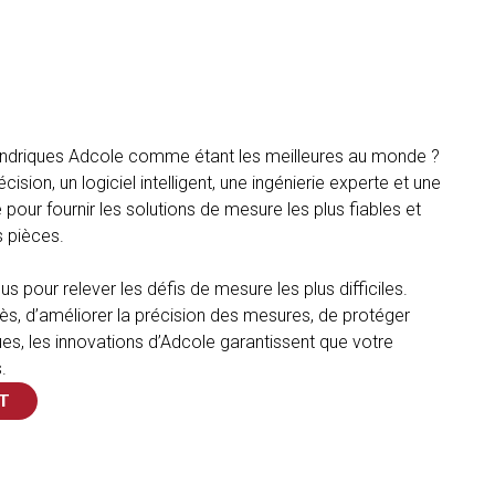
lindriques Adcole comme étant les meilleures au monde ?
ision, un logiciel intelligent, une ingénierie experte et une
 pour fournir les solutions de mesure les plus fiables et
s pièces.
our relever les défis de mesure les plus difficiles.
cès, d’améliorer la précision des mesures, de protéger
es, les innovations d’Adcole garantissent que votre
.
T