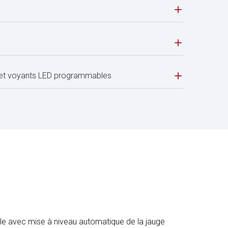
e et voyants LED programmables
ble avec mise à niveau automatique de la jauge