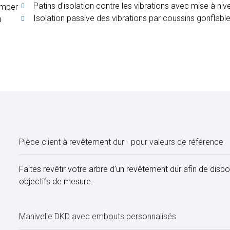
Patins d'isolation contre les vibrations avec mise à n
amper
Isolation passive des vibrations par coussins gonflabl
u
Pièce client à revêtement dur - pour valeurs de référence
Faites revêtir votre arbre d’un revêtement dur afin de disp
objectifs de mesure.
Manivelle DKD avec embouts personnalisés