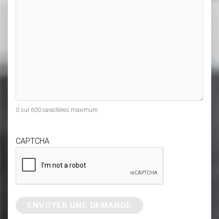
0 sur 600 caractères maximum
CAPTCHA