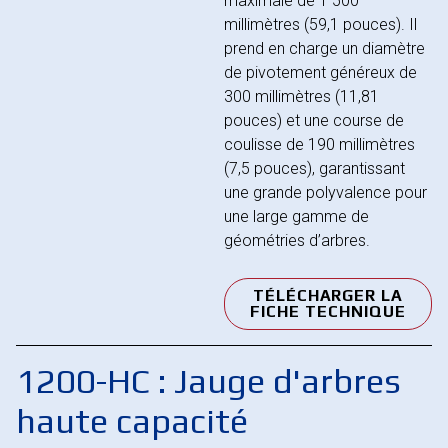
maximale de 1 500
millimètres (59,1 pouces). Il
prend en charge un diamètre
de pivotement généreux de
300 millimètres (11,81
pouces) et une course de
coulisse de 190 millimètres
(7,5 pouces), garantissant
une grande polyvalence pour
une large gamme de
géométries d’arbres.
TÉLÉCHARGER LA
FICHE TECHNIQUE
1200-HC : Jauge d'arbres
haute capacité