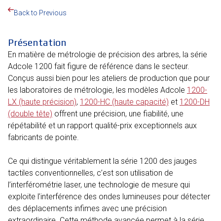
Back to Previous
Présentation
En matière de métrologie de précision des arbres, la série
Adcole 1200 fait figure de référence dans le secteur.
Conçus aussi bien pour les ateliers de production que pour
les laboratoires de métrologie, les modèles Adcole
1200-
LX (haute précision)
,
1200-HC (haute capacité)
et
1200-DH
(double tête)
offrent une précision, une fiabilité, une
répétabilité et un rapport qualité-prix exceptionnels aux
fabricants de pointe.
Ce qui distingue véritablement la série 1200 des jauges
tactiles conventionnelles, c’est son utilisation de
l’interférométrie laser, une technologie de mesure qui
exploite l’interférence des ondes lumineuses pour détecter
des déplacements infimes avec une précision
extraordinaire. Cette méthode avancée permet à la série