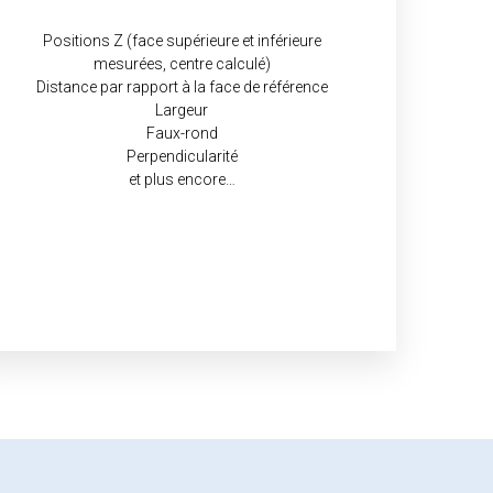
Positions Z (face supérieure et inférieure
mesurées, centre calculé)
Distance par rapport à la face de référence
Largeur
Faux-rond
Perpendicularité
et plus encore…