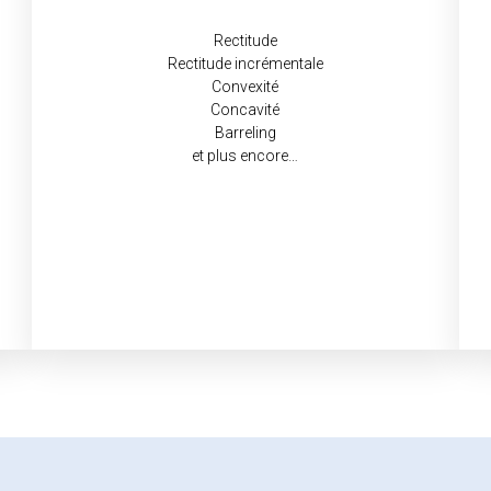
Rectitude
Rectitude incrémentale
Convexité
Concavité
Barreling
et plus encore…