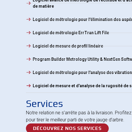
de matière
Logiciel de métrologie pour l'élimination des aspé
Logiciel de métrologie ErrTran Lift File
Logiciel de mesure de profil linéaire
Program Builder Metrology Utility & NextGen Soft
Logiciel de métrologie pour l'analyse des vibratio
Logiciel de mesure et d'analyse de la rugosité de 
Services
Notre relation ne s’arrête pas à la livraison. Profite
pour tirer le meilleur parti de votre jauge d’arbre.
DÉCOUVREZ NOS SERVICES