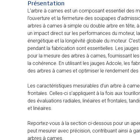
Présentation
L’arbre à cames est un composant essentiel des mo
l’ouverture et la fermeture des soupapes d’admissi
arbres à cames à simple ou double arbre en tête, à
un impact direct sur les performances du moteur, l
énergétique et la longévité globale du moteur. C’est p
pendant la fabrication sont essentielles. Les jaug
pour la mesure des arbres à cames, fournissant les 
la cohérence. En utilisant les jauges Adcole, les 
des arbres à cames et optimiser le rendement des
Les caractéristiques mesurables d’un arbre à cames
frontales. Celles-ci s’appliquent à la fois aux touril
des évaluations radiales, linéaires et frontales, tan
et linéaires.
Reportez-vous à la section ci-dessous pour un aper
peut mesurer avec précision, contribuant ainsi à gar
arbres à cames.