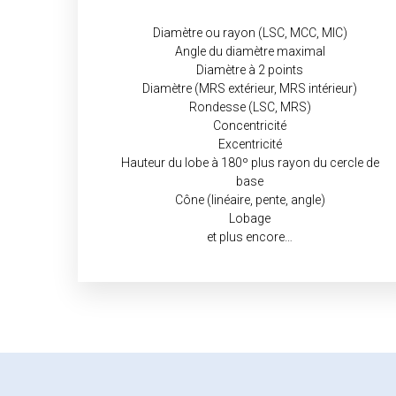
Diamètre ou rayon (LSC, MCC, MIC)
Angle du diamètre maximal
Diamètre à 2 points
Diamètre (MRS extérieur, MRS intérieur)
Rondesse (LSC, MRS)
Concentricité
Excentricité
Hauteur du lobe à 180º plus rayon du cercle de
base
Cône (linéaire, pente, angle)
Lobage
et plus encore…