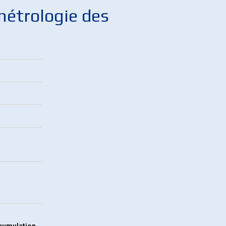
métrologie des
ccumulation