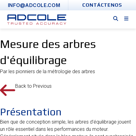
Skip
INFO@ADCOLE.COM
CONTÁCTENOS
to
content
Mesure des arbres
d'équilibrage
Par les pionniers de la métrologie des arbres
Back to Previous
Présentation
Bien que de conception simple, les arbres d’équilibrage jouent
un rôle essentiel dans les performances du moteur.