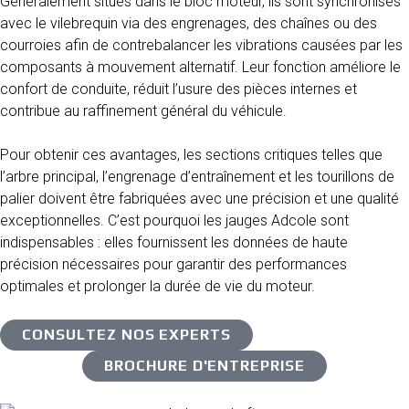
Généralement situés dans le bloc moteur, ils sont synchronisés
avec le vilebrequin via des engrenages, des chaînes ou des
courroies afin de contrebalancer les vibrations causées par les
composants à mouvement alternatif. Leur fonction améliore le
confort de conduite, réduit l’usure des pièces internes et
contribue au raffinement général du véhicule.
Pour obtenir ces avantages, les sections critiques telles que
l’arbre principal, l’engrenage d’entraînement et les tourillons de
palier doivent être fabriquées avec une précision et une qualité
exceptionnelles. C’est pourquoi les jauges Adcole sont
indispensables : elles fournissent les données de haute
précision nécessaires pour garantir des performances
optimales et prolonger la durée de vie du moteur.
CONSULTEZ NOS EXPERTS
BROCHURE D'ENTREPRISE