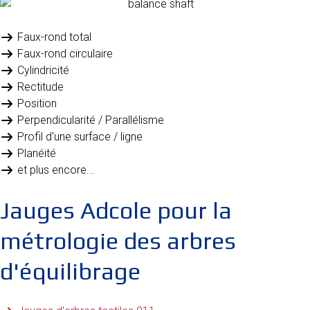
Faux-rond total
Faux-rond circulaire
Cylindricité
Rectitude
Position
Perpendicularité / Parallélisme
Profil d'une surface / ligne
Planéité
et plus encore...
Jauges Adcole pour la
métrologie des arbres
d'équilibrage