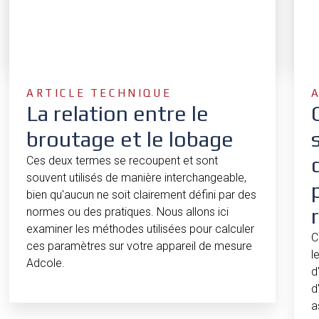
ARTICLE TECHNIQUE
La relation entre le
broutage et le lobage
Ces deux termes se recoupent et sont
souvent utilisés de manière interchangeable,
bien qu'aucun ne soit clairement défini par des
normes ou des pratiques. Nous allons ici
examiner les méthodes utilisées pour calculer
C
ces paramètres sur votre appareil de mesure
l
Adcole.
d
d
a