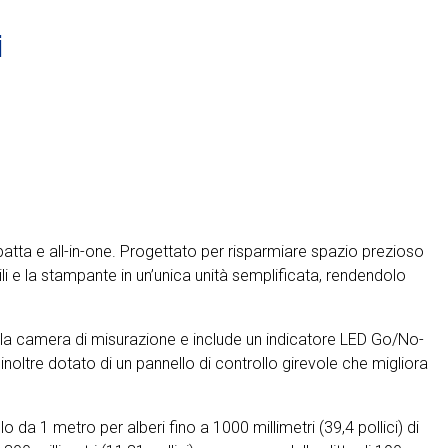
i
patta e all-in-one. Progettato per risparmiare spazio prezioso
nsili e la stampante in un’unica unità semplificata, rendendolo
e la camera di misurazione e include un indicatore LED Go/No-
noltre dotato di un pannello di controllo girevole che migliora
 da 1 metro per alberi fino a 1000 millimetri (39,4 pollici) di