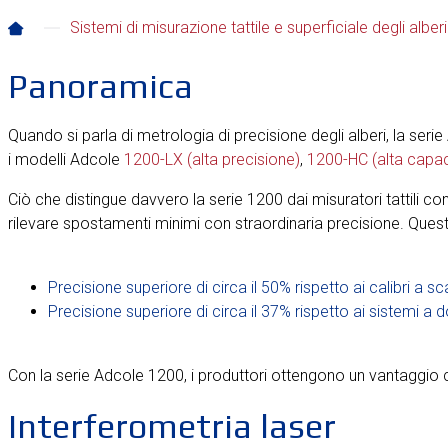
Sistemi di misurazione tattile e superficiale degli alberi
Panoramica
Quando si parla di metrologia di precisione degli alberi, la serie
i modelli Adcole
1200-LX (alta precisione)
,
1200-HC (alta capac
Ciò che distingue davvero la serie 1200 dai misuratori tattili co
rilevare spostamenti minimi con straordinaria precisione. Ques
Precisione superiore di circa il 50% rispetto ai calibri a 
Precisione superiore di circa il 37% rispetto ai sistemi a
Con la serie Adcole 1200, i produttori ottengono un vantaggio c
Interferometria laser