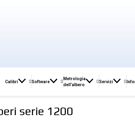
Metrologia
Calibri
Software
Servizi
Inf
dell’albero
beri serie 1200