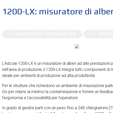
1200-LX: misuratore di alberi
VANTAGGI E FUNZIONALITÀ
SPECIF
L’Adcole 1200-LX è un misuratore di alberi ad alte prestazioni 
nell’area di produzione, il 1200-LX integra tutti i componenti di m
ideale per ambienti di produzione ad alta produttività.
Per le strutture che richiedono un ambiente di misurazione puli
Go per ridurre al minimo la contaminazione e fornire un feedbac
l’ergonomia e l’accessibilità per l’operatore.
In grado di gestire parti con un peso fino a 240 chilogrammi (750