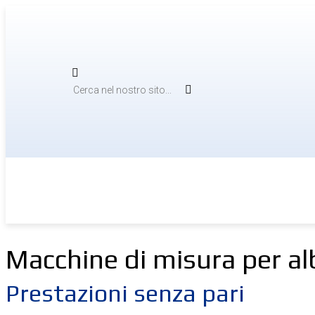
Skip
to
content
Cerca
Macchine di misura per al
Prestazioni senza pari