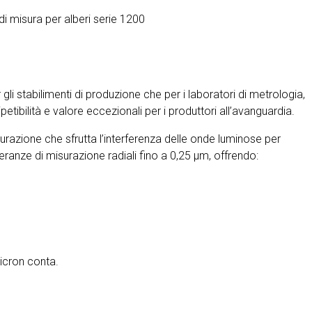
di misura per alberi serie 1200
gli stabilimenti di produzione che per i laboratori di metrologia,
ipetibilità e valore eccezionali per i produttori all’avanguardia.
isurazione che sfrutta l’interferenza delle onde luminose per
ranze di misurazione radiali fino a 0,25 µm, offrendo:
micron conta.