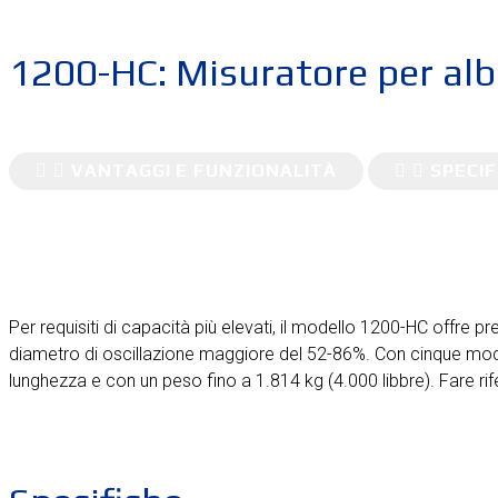
1200-HC: Misuratore per albe
VANTAGGI E FUNZIONALITÀ
SPECIF
Per requisiti di capacità più elevati, il modello 1200-HC offre p
diametro di oscillazione maggiore del 52-86%. Con cinque modelli
lunghezza e con un peso fino a 1.814 kg (4.000 libbre). Fare rif