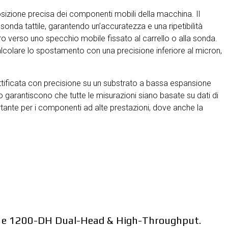
posizione precisa dei componenti mobili della macchina. Il
sonda tattile, garantendo un’accuratezza e una ripetibilità
tro verso uno specchio mobile fissato al carrello o alla sonda.
lcolare lo spostamento con una precisione inferiore al micron,
 rettificata con precisione su un substrato a bassa espansione
o garantiscono che tutte le misurazioni siano basate su dati di
rtante per i componenti ad alte prestazioni, dove anche la
ity e 1200-DH Dual-Head & High-Throughput.