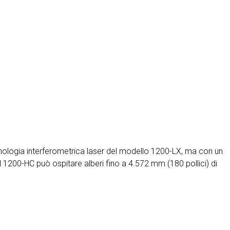
 tecnologia interferometrica laser del modello 1200-LX, ma con un
il 1200-HC può ospitare alberi fino a 4.572 mm (180 pollici) di
.