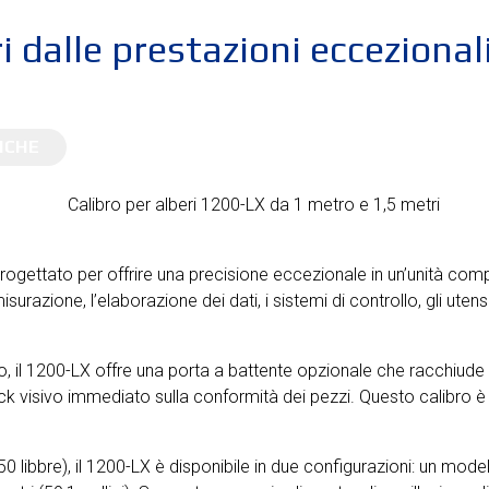
 dalle prestazioni eccezional
ICHE
progettato per offrire una precisione eccezionale in un’unità com
isurazione, l’elaborazione dei dati, i sistemi di controllo, gli ute
to, il 1200-LX offre una porta a battente opzionale che racchiud
k visivo immediato sulla conformità dei pezzi. Questo calibro è i
 libbre), il 1200-LX è disponibile in due configurazioni: un modello