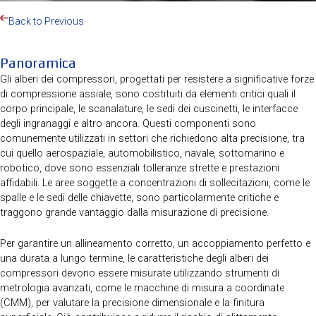
Back to Previous
Panoramica
Gli alberi dei compressori, progettati per resistere a significative forze
di compressione assiale, sono costituiti da elementi critici quali il
corpo principale, le scanalature, le sedi dei cuscinetti, le interfacce
degli ingranaggi e altro ancora. Questi componenti sono
comunemente utilizzati in settori che richiedono alta precisione, tra
cui quello aerospaziale, automobilistico, navale, sottomarino e
robotico, dove sono essenziali tolleranze strette e prestazioni
affidabili. Le aree soggette a concentrazioni di sollecitazioni, come le
spalle e le sedi delle chiavette, sono particolarmente critiche e
traggono grande vantaggio dalla misurazione di precisione.
Per garantire un allineamento corretto, un accoppiamento perfetto e
una durata a lungo termine, le caratteristiche degli alberi dei
compressori devono essere misurate utilizzando strumenti di
metrologia avanzati, come le macchine di misura a coordinate
(CMM), per valutare la precisione dimensionale e la finitura