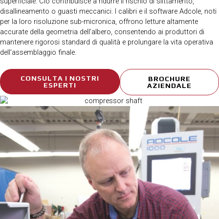
superficiale. Ciò contribuisce a ridurre il rischio di slittamento,
disallineamento o guasti meccanici. I calibri e il software Adcole, noti
per la loro risoluzione sub-micronica, offrono letture altamente
accurate della geometria dell’albero, consentendo ai produttori di
mantenere rigorosi standard di qualità e prolungare la vita operativa
dell’assemblaggio finale.
CONSULTA I NOSTRI
BROCHURE
ESPERTI
AZIENDALE