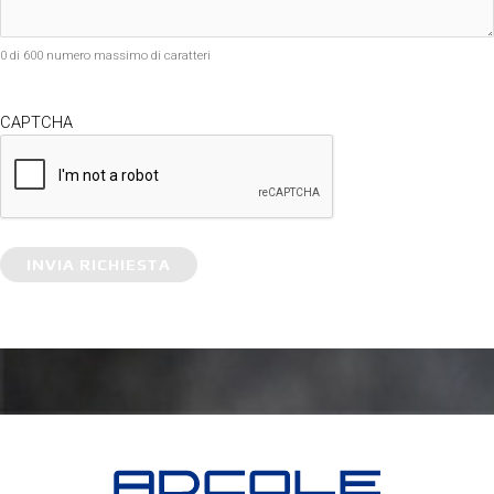
0 di 600 numero massimo di caratteri
CAPTCHA