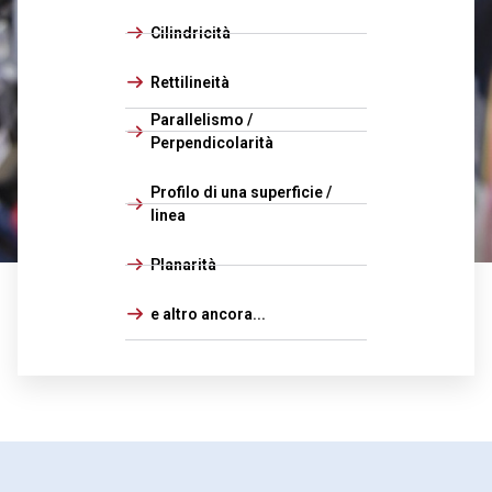
Cilindricità
Rettilineità
Parallelismo /
Perpendicolarità
Profilo di una superficie /
linea
Planarità
e altro ancora...