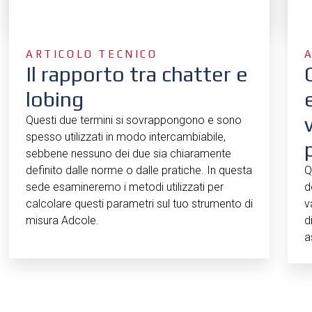
ARTICOLO TECNICO
Il rapporto tra chatter e
lobing
Questi due termini si sovrappongono e sono
spesso utilizzati in modo intercambiabile,
sebbene nessuno dei due sia chiaramente
definito dalle norme o dalle pratiche. In questa
Q
sede esamineremo i metodi utilizzati per
d
calcolare questi parametri sul tuo strumento di
v
misura Adcole.
d
a