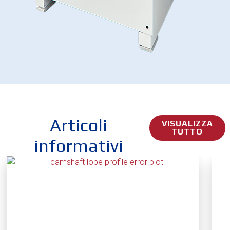
Articoli
VISUALIZZA
TUTTO
informativi