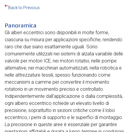
Back to Previous
Panoramica
Gli alberi eccentrici sono disponibili in molte forme,
ciascuna su misura per applicazioni specifiche, rendendo
raro che due siano esattamente uguali. Sono
comunemente utilizzati nei sistemi di alzata variabile delle
valvole per motori ICE, nei motori rotativi, nelle pompe
alternative, nei macchinari automatizzati, nella robotica e
nelle attrezzature tessili, spesso funzionando come
meccanismi a camme per convertire il movimento
rotatorio in un movimento preciso e controllato.
Indipendentemente dall’applicazione o dalla complessità,
ogni albero eccentrico richiede un elevato livello di
precisione, soprattutto in sezioni critiche come il lobo
eccentrico, i perni di supporto e le superfici di montaggio.
La precisione in queste aree è essenziale per garantire
prestazioni affidabili e durata a lungo termine in condizioni