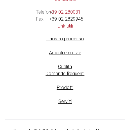
Telefono
+39-02-280031
Fax
+39-02-2829945
Link utili
Il nostro processo
Articoli e notizie
Qualità
Domande frequenti
Prodotti
Servizi