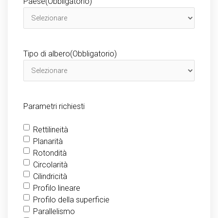
Paese
(Obbligatorio)
Tipo di albero
(Obbligatorio)
Parametri richiesti
Rettilineità
Planarità
Rotondità
Circolarità
Cilindricità
Profilo lineare
Profilo della superficie
Parallelismo