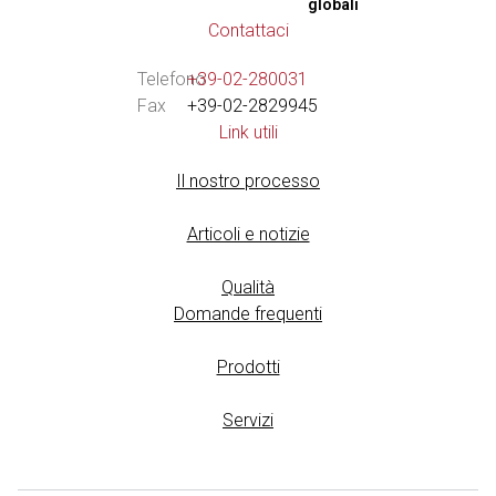
globali
Contattaci
Telefono
+39-02-280031
Fax
+39-02-2829945
Link utili
Il nostro processo
Articoli e notizie
Qualità
Domande frequenti
Prodotti
Servizi