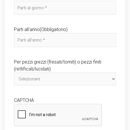
Parti all'anno
(Obbligatorio)
Per pezzi grezzi (fresati/torniti) o pezzi finiti
(rettificati/lucidati)
CAPTCHA