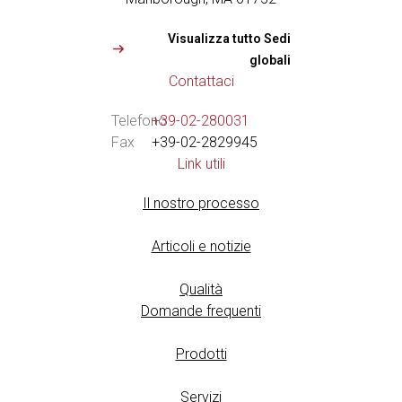
Visualizza tutto Sedi
globali
Contattaci
Telefono
+39-02-280031
Fax
+39-02-2829945
Link utili
Il nostro processo
Articoli e notizie
Qualità
Domande frequenti
Prodotti
Servizi