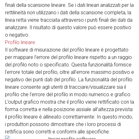
finali della scansione lineare. Se i dati lineari analizzati per la
rettilineità non utilizzano i dati della scansione completa, la
linea retta viene tracciata attraverso i punti finali dei dati da
analizzare. Il risultato di questo valore può essere positivo
o negativo.
Profilo lineare
Il software di misurazione del profilo lineare è progettato
per mappare l’errore del profilo lineare rispetto a un raggio
del profilo noto o specificato. Questa funzionalità fornisce
l’errore totale del profilo, oltre all’errore massimo positivo e
negativo dei punti dati del profilo. La funzionalità del profilo
lineare consente agli utenti di tracciare/visualizzare sia il
profilo che l’errore del profilo in modo numerico e grafico.
L’output grafico mostra che il profilo viene rettificato con la
forma corretta e nella posizione assiale all’altezza prevista:
il profilo lineare è allineato correttamente. In questo modo,
i produttori possono dimostrare che i loro processi di
rettifica sono corretti e conformi alle specifiche.