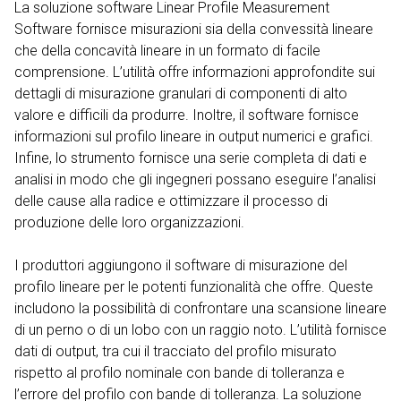
La soluzione software Linear Profile Measurement
Software fornisce misurazioni sia della convessità lineare
che della concavità lineare in un formato di facile
comprensione. L’utilità offre informazioni approfondite sui
dettagli di misurazione granulari di componenti di alto
valore e difficili da produrre. Inoltre, il software fornisce
informazioni sul profilo lineare in output numerici e grafici.
Infine, lo strumento fornisce una serie completa di dati e
analisi in modo che gli ingegneri possano eseguire l’analisi
delle cause alla radice e ottimizzare il processo di
produzione delle loro organizzazioni.
I produttori aggiungono il software di misurazione del
profilo lineare per le potenti funzionalità che offre. Queste
includono la possibilità di confrontare una scansione lineare
di un perno o di un lobo con un raggio noto. L’utilità fornisce
dati di output, tra cui il tracciato del profilo misurato
rispetto al profilo nominale con bande di tolleranza e
l’errore del profilo con bande di tolleranza. La soluzione