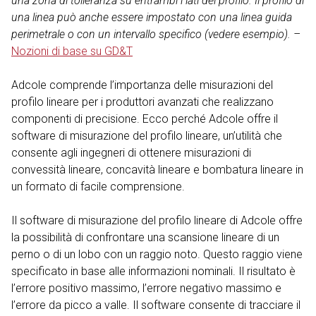
una zona di tolleranza su entrambi i lati del profilo. Il profilo di
una linea può anche essere impostato con una linea guida
perimetrale o con un intervallo specifico (vedere esempio). –
Nozioni di base su GD&T
Adcole comprende l’importanza delle misurazioni del
profilo lineare per i produttori avanzati che realizzano
componenti di precisione. Ecco perché Adcole offre il
software di misurazione del profilo lineare, un’utilità che
consente agli ingegneri di ottenere misurazioni di
convessità lineare, concavità lineare e bombatura lineare in
un formato di facile comprensione.
Il software di misurazione del profilo lineare di Adcole offre
la possibilità di confrontare una scansione lineare di un
perno o di un lobo con un raggio noto. Questo raggio viene
specificato in base alle informazioni nominali. Il risultato è
l’errore positivo massimo, l’errore negativo massimo e
l’errore da picco a valle. Il software consente di tracciare il