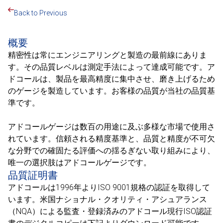
Back to Previous
概要
精密性は常にエンジニアリングと製造の最前線にありま
す。その品質レベルは測定手法によって達成可能です。ア
ドコールは、製品を最高精度に集中させ、磨き上げるため
のゲージを製造しています。お客様の品質が当社の品質基
準です。
アドコールゲージは数百の用途に及ぶ多様な市場で使用さ
れています。信頼される精度基準と、品質と精度が不可欠
な分野での確固たる評価への揺るぎない取り組みにより、
唯一の選択肢はアドコールゲージです。
品質証明書
アドコールは1996年よりISO 9001規格の認証を取得して
います。米国ナショナル・クオリティ・アシュアランス
（NQA）による監査・登録済みのアドコール現行ISO認証