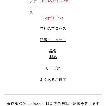
ファ
+81-45-620-7285
ック
ス
Helpful Links
当社のプロセス
記事・ニュース
品質
製品
サービス
よくあるご質問
著作権 © 2025 Adcole, LLC. 無断複写・転載を禁じます