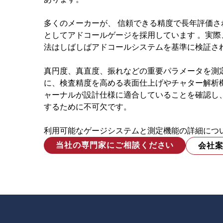
多くのメーカーが、 信頼できる精度で長年評価
としてアドコールゲージを採用しています 。実
法はしばしばアドコールシステムを基準に検証さ
真円度、真直度、振れなどの重要パラメータを測
に、検査精度を高める表面仕上げやチャター解析
ャーナルが設計仕様に適合していることを確認し
するために不可欠です。
利用可能なゲージシステムと測定機能の詳細につ
当社の専門家にご相談ください
会社