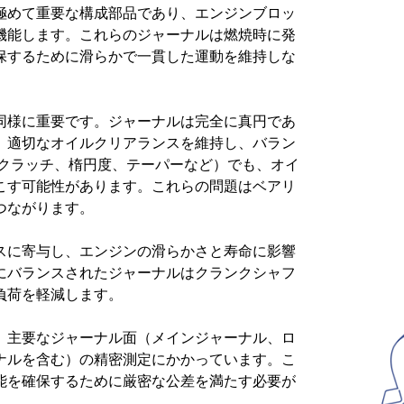
極めて重要な構成部品であり、エンジンブロッ
機能します。これらのジャーナルは燃焼時に発
保するために滑らかで一貫した運動を維持しな
同様に重要です。ジャーナルは完全に真円であ
、適切なオイルクリアランスを維持し、バラン
スクラッチ、楕円度、テーパーなど）でも、オイ
こす可能性があります。これらの問題はベアリ
つながります。
スに寄与し、エンジンの滑らかさと寿命に影響
にバランスされたジャーナルはクランクシャフ
負荷を軽減します。
、主要なジャーナル面（メインジャーナル、ロ
ナルを含む）の精密測定にかかっています。こ
能を確保するために厳密な公差を満たす必要が