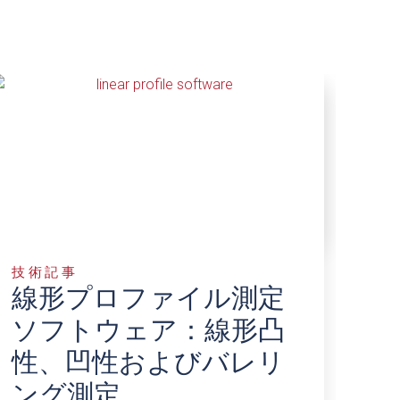
技術記事
線形プロファイル測定
ソフトウェア：線形凸
性、凹性およびバレリ
ング測定