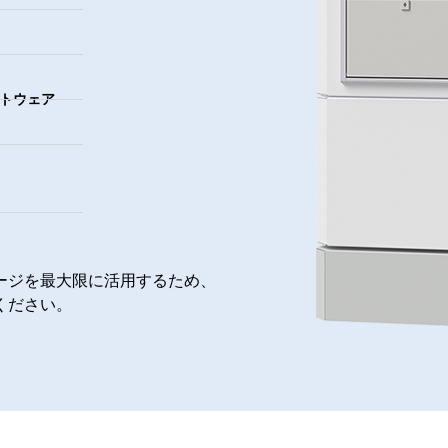
トウェア
ージを最大限に活用するため、
ください。