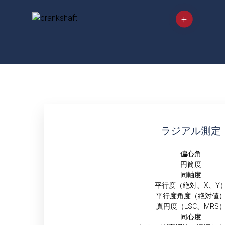
ラジアル測定
偏心角
円筒度
同軸度
平行度（絶対、X、Y
平行度角度（絶対値
真円度（LSC、MRS
同心度