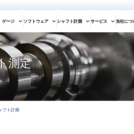
ゲージ
ソフトウェア
シャフト計測
サービス
当社につ
ト測定
ャフト計測