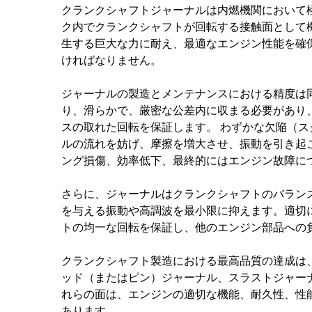
クランクシャフトジャーナルは内燃機関において
ク内でクランクシャフトが回転する接触面として
生する巨大な力に耐え、最適なエンジン性能を確
ければなりません。
ジャーナルの製造とメンテナンスにおける精度は
り、滑らかで、厳密な公差内に収まる必要があり
スの取れた回転を保証します。 わずかな欠陥（
ルの流れを妨げ、摩擦を増大させ、振動を引き起
ング損傷、効率低下、最終的にはエンジン故障に
さらに、ジャーナルはクランクシャフトのバラン
を与える振動や高調波を最小限に抑えます。適切
トの均一な回転を保証し、他のエンジン部品への
クランクシャフト製造における最高品質の達成は
ッド（またはピン）ジャーナル、スラストジャー
れらの面は、エンジンの適切な機能、耐久性、性
あります。