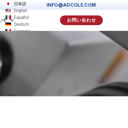
日本語
INFO@ADCOLE.COM
English
Español
お問い合わせ
いて
Deutsch
Français
Italiano
简体中文
한국어
Português