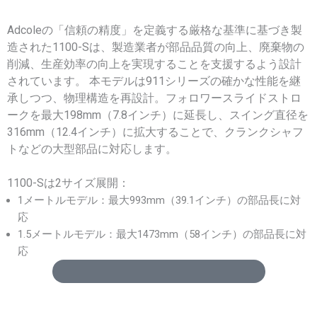
Adcoleの「信頼の精度」を定義する厳格な基準に基づき製
造された1100-Sは、製造業者が部品品質の向上、廃棄物の
削減、生産効率の向上を実現することを支援するよう設計
されています。 本モデルは911シリーズの確かな性能を継
承しつつ、物理構造を再設計。フォロワースライドストロ
ークを最大198mm（7.8インチ）に延長し、スイング直径を
316mm（12.4インチ）に拡大することで、クランクシャフ
トなどの大型部品に対応します。
1100-Sは2サイズ展開：
1メートルモデル：最大993mm（39.1インチ）の部品長に対
応
1.5メートルモデル：最大1473mm（58インチ）の部品長に対
応
データシートをダウンロード (英語版)