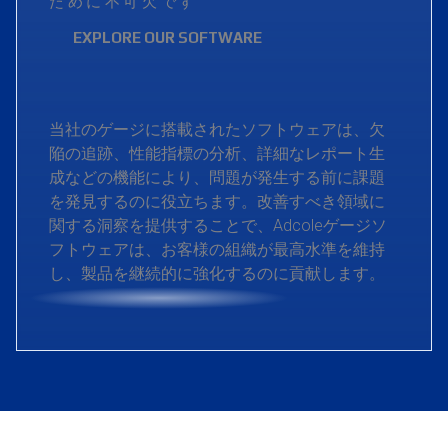
ために不可欠です
EXPLORE OUR SOFTWARE
当社のゲージに搭載されたソフトウェアは、欠
陥の追跡、性能指標の分析、詳細なレポート生
成などの機能により、問題が発生する前に課題
を発見するのに役立ちます。改善すべき領域に
関する洞察を提供することで、Adcoleゲージソ
フトウェアは、お客様の組織が最高水準を維持
し、製品を継続的に強化するのに貢献します。