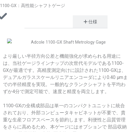
1100-GX：高性能シャフトゲージ
利点と機能
仕様
より厳しい半径方向公差と機能強化が求められる用途に
は、当社ゲージラインナップの次世代モデルである1100-
GXが最適です。高精度測定向けに設計された1100-GXは、
デュアルガラススケールリニアエンコーダにより0.40 µmま
での半径精度を実現。一般的なクランクシャフトを平均わ
ずか4分で測定可能で、速度と精度を両立します。
1100-GXの全構成部品は単一のコンパクトユニットに統合
されており、外部コンピュータキャビネットが不要で、貴
重な生産フロアスペースを節約します。利便性と品質管理
をさらに高めるため、本ゲージにはオプションで 部品収納