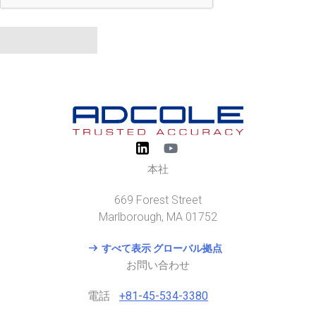
お問い合わせ
Y
o
u
本社
t
u
669 Forest Street
b
e
Marlborough, MA 01752
すべて表示 グローバル拠点
お問い合わせ
電話
+81-45-534-3380