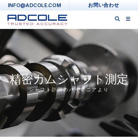
Skip
INFO@ADCOLE.COM
お問い合わせ
to
content
精密カムシャフト測定
シャフト計測のパイオニアより