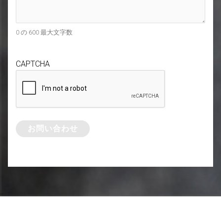
0 の 600 最大文字数
CAPTCHA