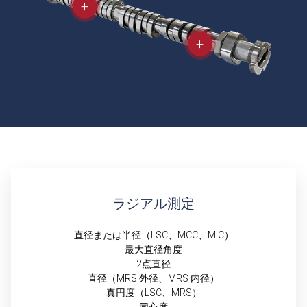
ラジアル測定
直径または半径（LSC、MCC、MIC）
最大直径角度
2点直径
直径（MRS 外径、MRS 内径）
真円度（LSC、MRS）
同心度