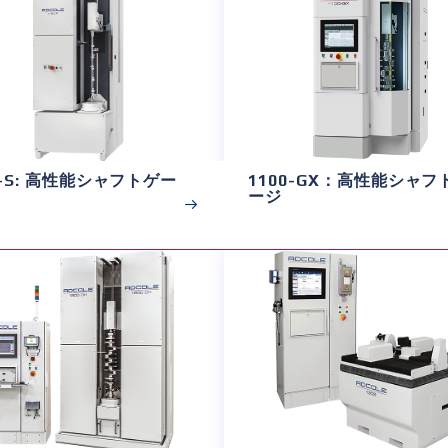
0-S: 高性能シャフトゲー
1100-GX：高性能シャフ
ージ