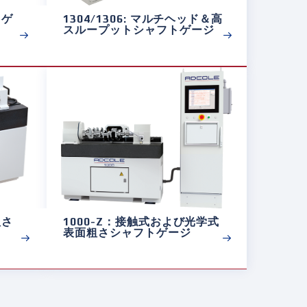
トゲ
1304/1306: マルチヘッド＆高
スループットシャフトゲージ
粗さ
1000-Z：接触式および光学式
表面粗さシャフトゲージ