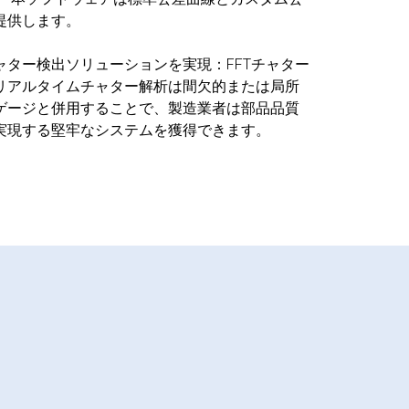
提供します。
ター検出ソリューションを実現：FFTチャター
リアルタイムチャター解析は間欠的または局所
ゲージと併用することで、製造業者は部品品質
実現する堅牢なシステムを獲得できます。