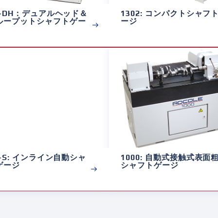
0-DH：デュアルヘッド＆
1302: コンパクトシャフ
ループットシャフトゲー
ージ
0-S: インライン自動シャ
1000: 自動式接触式表面
ゲージ
シャフトゲージ