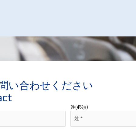
問い合わせください
act
姓
(必須)