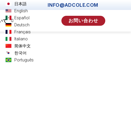
日本語
INFO@ADCOLE.COM
English
Español
お問い合わせ
いて
Deutsch
Français
Italiano
简体中文
한국어
Português