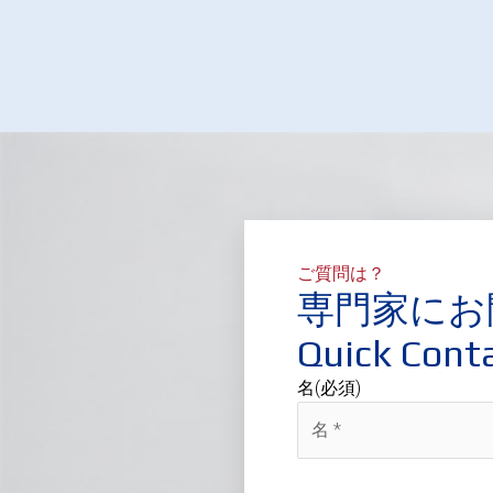
ご質問は？
専門家にお
Quick Cont
名
(必須)