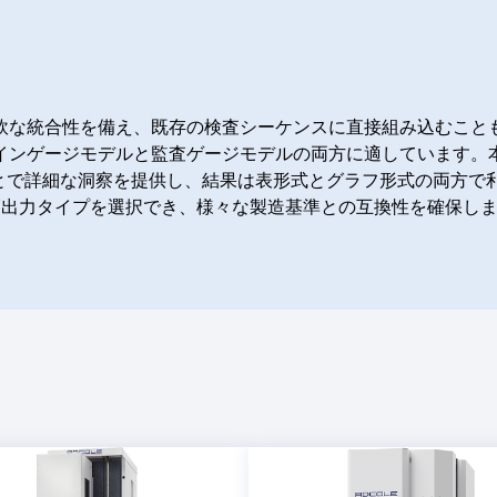
軟な統合性を備え、既存の検査シーケンスに直接組み込むこと
インゲージモデルと監査ゲージモデルの両方に適しています。
とで詳細な洞察を提供し、結果は表形式とグラフ形式の両方で
幅出力タイプを選択でき、様々な製造基準との互換性を確保し