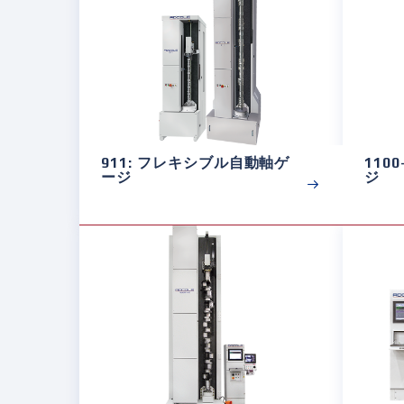
911: フレキシブル自動軸ゲ
110
ージ
ジ