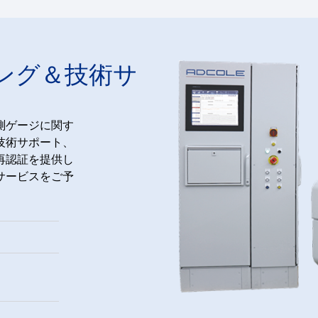
ング＆技術サ
測ゲージに関す
技術サポート、
再認証を提供し
サービスをご予