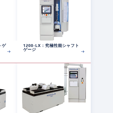
トゲ
1200-LX：究極性能シャフト
ゲージ