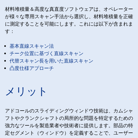
材料堆積量＆高度な真直度ソフトウェアは、オペレーター
が様々な専用スキャン手法から選択し、材料堆積量を正確
に測定することを可能にします。これには以下が含まれま
す：
基本直線スキャン法
チーク位置に基づく直線スキャン
代替スキャン長を用いた直線スキャン
凸度仕様アプローチ
メリット
アドコールのスライディングウィンドウ技術は、カムシャ
フトやクランクシャフトの局所的な問題を特定するための
強力なツールを製造業者や技術者に提供します。部品の特
定セグメント（ウィンドウ）を定義することで、ユーザー