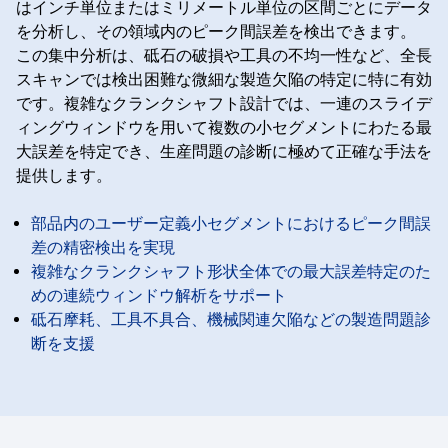
はインチ単位またはミリメートル単位の区間ごとにデータ
を分析し、その領域内のピーク間誤差を検出できます。
この集中分析は、砥石の破損や工具の不均一性など、全長
スキャンでは検出困難な微細な製造欠陥の特定に特に有効
です。複雑なクランクシャフト設計では、一連のスライデ
ィングウィンドウを用いて複数の小セグメントにわたる最
大誤差を特定でき、生産問題の診断に極めて正確な手法を
提供します。
部品内のユーザー定義小セグメントにおけるピーク間誤
差の精密検出を実現
複雑なクランクシャフト形状全体での最大誤差特定のた
めの連続ウィンドウ解析をサポート
砥石摩耗、工具不具合、機械関連欠陥などの製造問題診
断を支援