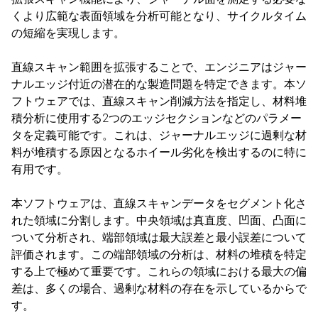
くより広範な表面領域を分析可能となり、サイクルタイム
の短縮を実現します。
直線スキャン範囲を拡張することで、エンジニアはジャー
ナルエッジ付近の潜在的な製造問題を特定できます。本ソ
フトウェアでは、直線スキャン削減方法を指定し、材料堆
積分析に使用する2つのエッジセクションなどのパラメー
タを定義可能です。これは、ジャーナルエッジに過剰な材
料が堆積する原因となるホイール劣化を検出するのに特に
有用です。
本ソフトウェアは、直線スキャンデータをセグメント化さ
れた領域に分割します。中央領域は真直度、凹面、凸面に
ついて分析され、端部領域は最大誤差と最小誤差について
評価されます。この端部領域の分析は、材料の堆積を特定
する上で極めて重要です。これらの領域における最大の偏
差は、多くの場合、過剰な材料の存在を示しているからで
す。