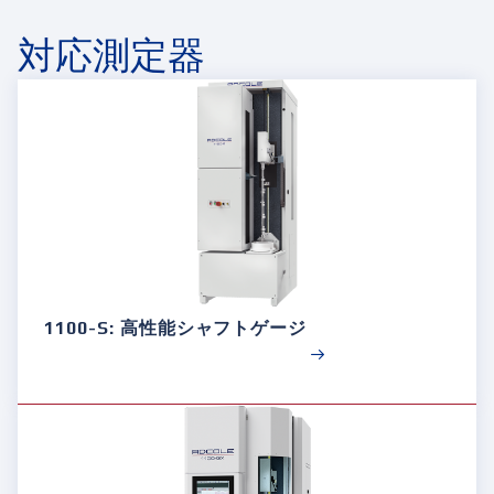
対応測定器
1100-S: 高性能シャフトゲージ